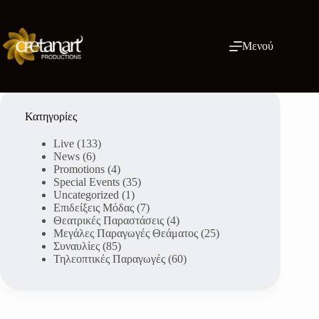
Μετάβαση
στο
περιεχόμενο
Μενού
Κατηγορίες
Live
(133)
News
(6)
Promotions
(4)
Special Events
(35)
Uncategorized
(1)
Επιδείξεις Μόδας
(7)
Θεατρικές Παραστάσεις
(4)
Μεγάλες Παραγωγές Θεάματος
(25)
Συναυλίες
(85)
Τηλεοπτικές Παραγωγές
(60)