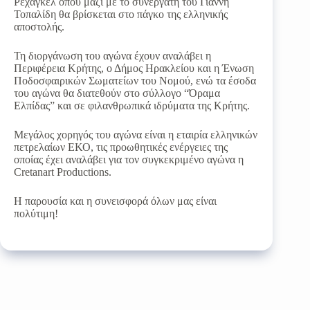
Ρεχάγκελ όπου μαζί με το συνεργάτη του Γιάννη
Τοπαλίδη θα βρίσκεται στο πάγκο της ελληνικής
αποστολής.
Τη διοργάνωση του αγώνα έχουν αναλάβει η
Περιφέρεια Κρήτης, ο Δήμος Ηρακλείου και η Ένωση
Ποδοσφαιρικών Σωματείων του Νομού, ενώ τα έσοδα
του αγώνα θα διατεθούν στο σύλλογο “Όραμα
Ελπίδας” και σε φιλανθρωπικά ιδρύματα της Κρήτης.
Μεγάλος χορηγός του αγώνα είναι η εταιρία ελληνικών
πετρελαίων ΕΚΟ, τις προωθητικές ενέργειες της
οποίας έχει αναλάβει για τον συγκεκριμένο αγώνα η
Cretanart Productions.
Η παρουσία και η συνεισφορά όλων μας είναι
πολύτιμη!