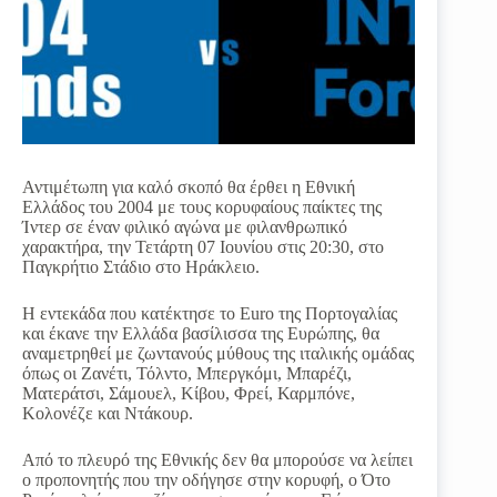
Αντιμέτωπη για καλό σκοπό θα έρθει η Εθνική
Ελλάδος του 2004 με τους κορυφαίους παίκτες της
Ίντερ σε έναν φιλικό αγώνα με φιλανθρωπικό
χαρακτήρα, την Τετάρτη 07 Ιουνίου στις 20:30, στο
Παγκρήτιο Στάδιο στο Ηράκλειο.
Η εντεκάδα που κατέκτησε το Euro της Πορτογαλίας
και έκανε την Ελλάδα βασίλισσα της Ευρώπης, θα
αναμετρηθεί με ζωντανούς μύθους της ιταλικής ομάδας
όπως οι Ζανέτι, Τόλντο, Μπεργκόμι, Μπαρέζι,
Ματεράτσι, Σάμουελ, Κίβου, Φρεί, Καρμπόνε,
Κολονέζε και Ντάκουρ.
Από το πλευρό της Εθνικής δεν θα μπορούσε να λείπει
ο προπονητής που την οδήγησε στην κορυφή, ο Ότο