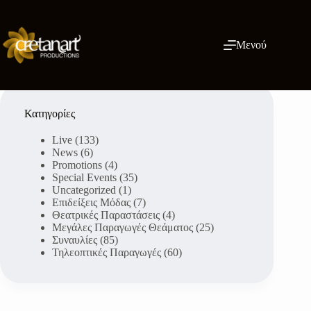
Μετάβαση
στο
περιεχόμενο
Μενού
Κατηγορίες
Live
(133)
News
(6)
Promotions
(4)
Special Events
(35)
Uncategorized
(1)
Επιδείξεις Μόδας
(7)
Θεατρικές Παραστάσεις
(4)
Μεγάλες Παραγωγές Θεάματος
(25)
Συναυλίες
(85)
Τηλεοπτικές Παραγωγές
(60)