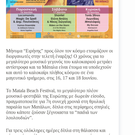
Μήνυμα “Ειρήνης” προς όλον τον κόσμο ετοιμάζουν οι
διοργανωτές στην τελετή έναρξης! Ο χρόνος για το
μεγαλύτερο μουσικό γεγονός του καλοκαιριού μετράει
αντίστροφα και τα Μάταλα είναι έτοιμα να υποδεχτούν
και αυτό το καλοκαίρι πλήθος κόσμου σε ένα
μαγευτικό τριήμερο, στις 16, 17 και 18 Ιουνίου.
To Matala Beach Festival, το μεγαλύτερο πλέον
μουσικό φεστιβάλ της Ευρώπης με δωρεάν είσοδο,
πραγματοποιείτε για 7η συνεχή χρονιά στη θρυλική
παραλία των Ματάλων, δίπλα στις περίφημες σπηλιές
όπου κάποτε ζούσαν ξέγνοιαστα τα “παιδιά των
λουλουδιών”.
Για τρεις ολόκληρες ημέρες δίπλα στη θάλασσα και