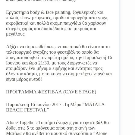
Εργαστήρια body & face painting, ζογκλερικής και
πυλού, show με φωτιές, ομαδικά προγράμματα yoga,
ακροβατικά και πολλά ακόμη παιχνίδια θα χαρίσουν
στιγμές χαράς και διασκέδασης σε μικρούς και
μεγάλους.
Αξίζει να σημειωθεί πως εντυπωσιακό θα είναι και το
τελετουργικό έναρξης του φεστιβάλ το οποίο θα
πραγματοποιηθεί την πρώτη ημέρα, την Παρασκευή 16
Ιουνίου και ώρα 21:30, με τους διοργανωτές να
ετοιμάζουν ένα μήνυμα ειρήνης και ενότητας προς
όλον τον κόσμο, με το κοινό να συμμετέχει ενεργά και
είναι μέρος αυτού!
ΠΡΟΓΡΑΜΜΑ ΦΕΣΤΙΒΑΛ (CAVE STAGE)
Παρασκευή 16 Ιουνίου 2017 -1η Μέρα “MATALA
BEACH FESTIVAL”
Alone Together: Το σήμα έναρξης για το φεστιβάλ θα
δοθεί στις 5 το απόγευμα όπου στη σκηνή των
Ματάλων θα ανέβει το μουσικό συγκρότημα “Alone