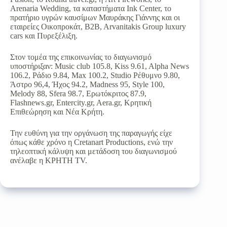
Arenaria Wedding, τα καταστήματα Ink Center, το
πρατήριο υγρών καυσίμων Μαυράκης Γιάννης και οι
εταιρείες Οικοπροκάτ, B2B, Arvanitakis Group luxury
cars και Πυρεξέλιξη.
Στον τομέα της επικοινωνίας το διαγωνισμό
υποστήριξαν: Music club 105.8, Kiss 9.61, Alpha News
106.2, Ράδιο 9.84, Max 100.2, Studio Ρέθυμνο 9.80,
Άστρο 96,4, Ήχος 94.2, Madness 95, Style 100,
Melody 88, Sfera 98.7, Ερωτόκριτος 87.9,
Flashnews.gr, Entercity.gr, Aera.gr, Κρητική
Επιθεώρηση και Νέα Κρήτη.
Την ευθύνη για την οργάνωση της παραγωγής είχε
όπως κάθε χρόνο η Cretanart Productions, ενώ την
τηλεοπτική κάλυψη και μετάδοση του διαγωνισμού
ανέλαβε η ΚΡΗΤΗ TV.