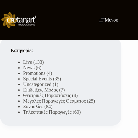
Μετάβαση
στο
περιεχόμενο
Μενού
Κατηγορίες
Live
(133)
News
(6)
Promotions
(4)
Special Events
(35)
Uncategorized
(1)
Επιδείξεις Μόδας
(7)
Θεατρικές Παραστάσεις
(4)
Μεγάλες Παραγωγές Θεάματος
(25)
Συναυλίες
(84)
Τηλεοπτικές Παραγωγές
(60)