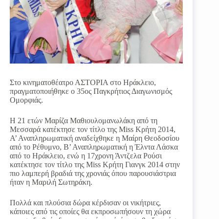
Στο κινηματοθέατρο ΑΣΤΟΡΙΑ στο Ηράκλειο,
πραγματοποιήθηκε ο 35ος Παγκρήτιος Διαγωνισμός
Ομορφιάς.
Η 21 ετών Μαρίζα Μαθιουλομανωλάκη από τη
Μεσσαρά κατέκτησε τον τίτλο της Miss Κρήτη 2014,
Α’ Αναπληρωματική αναδείχθηκε η Μαίρη Θεοδοσίου
από το Ρέθυμνο, Β’ Αναπληρωματική η Έλντα Λάσκα
από το Ηράκλειο, ενώ η 17χρονη Άντζελα Ρούσι
κατέκτησε τον τίτλο της Miss Κρήτη Γιανγκ 2014 στην
πιο λαμπερή βραδιά της χρονιάς όπου παρουσιάστρια
ήταν η Μαριλή Σωτηράκη.
Πολλά και πλούσια δώρα κέρδισαν οι νικήτριες,
κάποιες από τις οποίες θα εκπροσωπήσουν τη χώρα