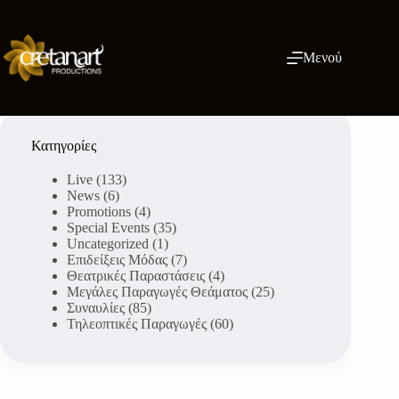
Μετάβαση
στο
περιεχόμενο
Μενού
Κατηγορίες
Live
(133)
News
(6)
Promotions
(4)
Special Events
(35)
Uncategorized
(1)
Επιδείξεις Μόδας
(7)
Θεατρικές Παραστάσεις
(4)
Μεγάλες Παραγωγές Θεάματος
(25)
Συναυλίες
(85)
Τηλεοπτικές Παραγωγές
(60)