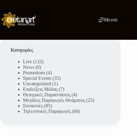
Μετάβαση
στο
περιεχόμενο
Μενού
Κατηγορίες
Live
(133)
News
(6)
Promotions
(4)
Special Events
(35)
Uncategorized
(1)
Επιδείξεις Μόδας
(7)
Θεατρικές Παραστάσεις
(4)
Μεγάλες Παραγωγές Θεάματος
(25)
Συναυλίες
(85)
Τηλεοπτικές Παραγωγές
(60)