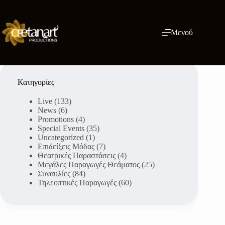
Μετάβαση
στο
περιεχόμενο
Μενού
Κατηγορίες
Live
(133)
News
(6)
Promotions
(4)
Special Events
(35)
Uncategorized
(1)
Επιδείξεις Μόδας
(7)
Θεατρικές Παραστάσεις
(4)
Μεγάλες Παραγωγές Θεάματος
(25)
Συναυλίες
(84)
Τηλεοπτικές Παραγωγές
(60)