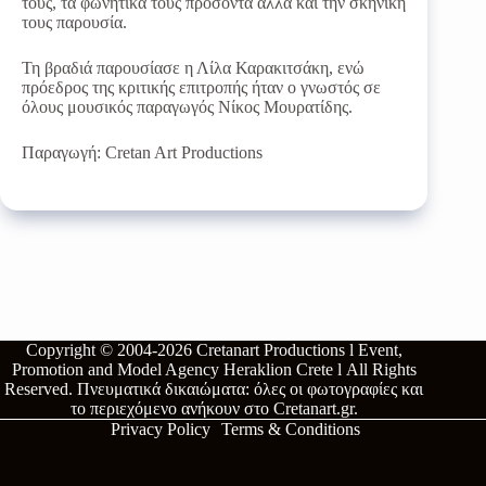
τους, τα φωνητικά τους προσόντα αλλά και την σκηνική
τους παρουσία.
Τη βραδιά παρουσίασε η Λίλα Καρακιτσάκη, ενώ
πρόεδρος της κριτικής επιτροπής ήταν ο γνωστός σε
όλους μουσικός παραγωγός Νίκος Μουρατίδης.
Παραγωγή: Cretan Art Productions
Copyright © 2004-2026
Cretanart Productions l Event,
Promotion and Model Agency Heraklion Crete l
All Rights
Reserved.
Πνευματικά δικαιώματα: όλες οι φωτογραφίες και
το περιεχόμενο ανήκουν στο
Cretanart.gr
.
Privacy Policy
Terms & Conditions