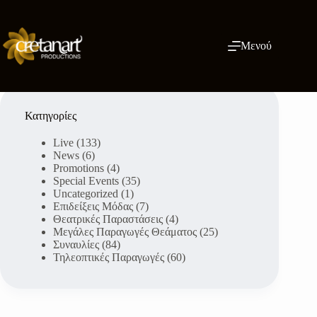
Μετάβαση
στο
περιεχόμενο
Μενού
Κατηγορίες
Live
(133)
News
(6)
Promotions
(4)
Special Events
(35)
Uncategorized
(1)
Επιδείξεις Μόδας
(7)
Θεατρικές Παραστάσεις
(4)
Μεγάλες Παραγωγές Θεάματος
(25)
Συναυλίες
(84)
Τηλεοπτικές Παραγωγές
(60)