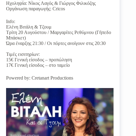
Ηχοληψία: Νίκος Λαγός & Γιώργος Φιλικόζης
Οργάνωση παραγωγής: Cricos
Info:
Ελένη Βιτάλη & Τζουμ
Τρίτη 20 Αυγούστου / Μαργαρίτες Ρεθύμνου (Γήπεδο
Μπάσκετ)
Ώρα έναρξης 21:30 / Οι πόρτες ανοίγουν στις 20:30
Τιμές εισιτηρίων:
15€ Γενική είσοδος – προπώληση
17€ Γενική είσοδος – στο ταμείο
Powered by: Cretanart Productions