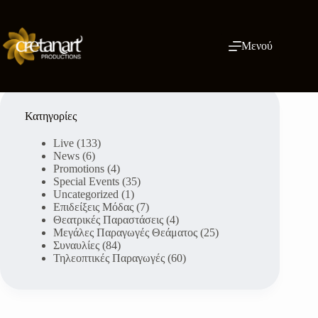
Μετάβαση
στο
περιεχόμενο
Μενού
Κατηγορίες
Live
(133)
News
(6)
Promotions
(4)
Special Events
(35)
Uncategorized
(1)
Επιδείξεις Μόδας
(7)
Θεατρικές Παραστάσεις
(4)
Μεγάλες Παραγωγές Θεάματος
(25)
Συναυλίες
(84)
Τηλεοπτικές Παραγωγές
(60)