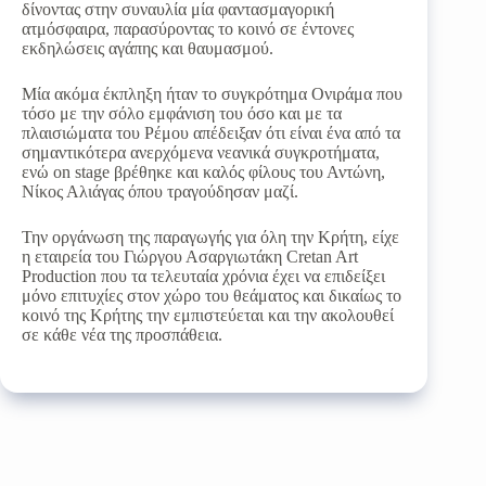
δίνοντας στην συναυλία μία φαντασμαγορική
ατμόσφαιρα, παρασύροντας το κοινό σε έντονες
εκδηλώσεις αγάπης και θαυμασμού.
Μία ακόμα έκπληξη ήταν το συγκρότημα Ονιράμα που
τόσο με την σόλο εμφάνιση του όσο και με τα
πλαισιώματα του Ρέμου απέδειξαν ότι είναι ένα από τα
σημαντικότερα ανερχόμενα νεανικά συγκροτήματα,
ενώ on stage βρέθηκε και καλός φίλους του Αντώνη,
Νίκος Αλιάγας όπου τραγούδησαν μαζί.
Την οργάνωση της παραγωγής για όλη την Κρήτη, είχε
η εταιρεία του Γιώργου Ασαργιωτάκη Cretan Art
Production που τα τελευταία χρόνια έχει να επιδείξει
μόνο επιτυχίες στον χώρο του θεάματος και δικαίως το
κοινό της Κρήτης την εμπιστεύεται και την ακολουθεί
σε κάθε νέα της προσπάθεια.