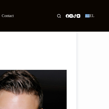
Contact
EL