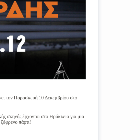
ive, την Παρασκευή 10 Δεκεμβρίου στο
κής σκηνής έρχονται στο Ηράκλειο για μια
α ξέφρενο πάρτι!