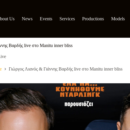
bout Us
News
Events
Services
Productions
Models
νης Βαρδής live στο Manitu inner bliss
ive
e
Γιώργος Λιανός & Γιάννης Βαρδής live στο Manitu inner bliss