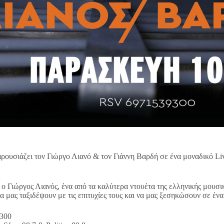
αρουσιάζει τον Γιώργο Λιανό & τον Γιάννη Βαρδή σε ένα μοναδικό L
 ο Γιώργος Λιανός, ένα από τα καλύτερα ντουέτα της ελληνικής μουσι
α μας ταξιδέψουν με τις επιτυχίες τους και να μας ξεσηκώσουν σε έν
 9300