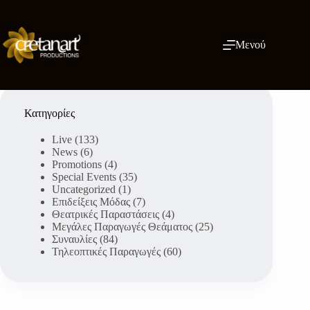
Μετάβαση
στο
περιεχόμενο
Μενού
Κατηγορίες
Live
(133)
News
(6)
Promotions
(4)
Special Events
(35)
Uncategorized
(1)
Επιδείξεις Μόδας
(7)
Θεατρικές Παραστάσεις
(4)
Μεγάλες Παραγωγές Θεάματος
(25)
Συναυλίες
(84)
Τηλεοπτικές Παραγωγές
(60)