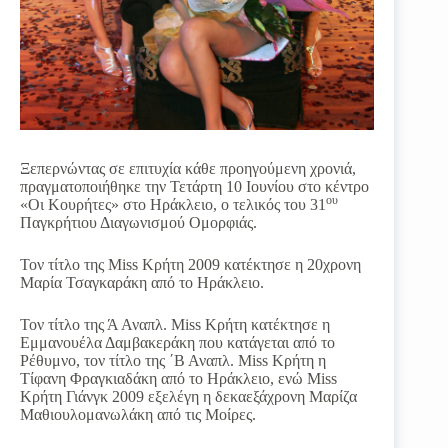
Ξεπερνώντας σε επιτυχία κάθε προηγούμενη χρονιά,
πραγματοποιήθηκε την Τετάρτη 10 Ιουνίου στο κέντρο
ου
«Oι Κουρήτες» στο Ηράκλειο, ο τελικός του 31
Παγκρήτιου Διαγωνισμού Ομορφιάς.
Τον τίτλο της Miss Κρήτη 2009 κατέκτησε η 20χρονη
Μαρία Τσαγκαράκη από το Ηράκλειο.
Τον τίτλο της Ά Αναπλ. Miss Κρήτη κατέκτησε η
Εμμανουέλα Δαμβακεράκη που κατάγεται από το
Ρέθυμνο, τον τίτλο της ΄Β Αναπλ. Miss Κρήτη η
Τίφανη Φραγκιαδάκη από το Ηράκλειο, ενώ Miss
Κρήτη Γιάνγκ 2009 εξελέγη η δεκαεξάχρονη Μαρίζα
Μαθιουλομανωλάκη από τις Μοίρες.