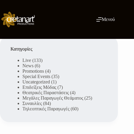
Μετάβαση
στο
περιεχόμενο
Μενού
Κατηγορίες
Live
(133)
News
(6)
Promotions
(4)
Special Events
(35)
Uncategorized
(1)
Επιδείξεις Μόδας
(7)
Θεατρικές Παραστάσεις
(4)
Μεγάλες Παραγωγές Θεάματος
(25)
Συναυλίες
(84)
Τηλεοπτικές Παραγωγές
(60)