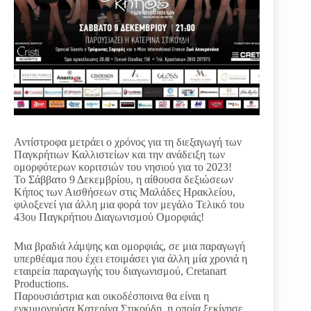
Αντίστροφα μετράει ο χρόνος για τη διεξαγωγή των
Παγκρήτιων Καλλιστείων και την ανάδειξη των
ομορφότερων κοριτσιών του νησιού για το 2023!
Το Σάββατο 9 Δεκεμβρίου, η αίθουσα δεξιώσεων
Κήπος των Αισθήσεων στις Μαλάδες Ηρακλείου,
φιλοξενεί για άλλη μια φορά τον μεγάλο Τελικό του
43ου Παγκρήτιου Διαγωνισμού Ομορφιάς!
Μια βραδιά λάμψης και ομορφιάς, σε μια παραγωγή
υπερθέαμα που έχει ετοιμάσει για άλλη μία χρονιά η
εταιρεία παραγωγής του διαγωνισμού, Cretanart
Productions.
Παρουσιάστρια και οικοδέσποινα θα είναι η
εγκυμονούσα Κατερίνα Στικούδη, η οποία ξεκίνησε