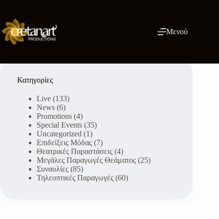
Μετάβαση
στο
περιεχόμενο
Μενού
Κατηγορίες
Live
(133)
News
(6)
Promotions
(4)
Special Events
(35)
Uncategorized
(1)
Επιδείξεις Μόδας
(7)
Θεατρικές Παραστάσεις
(4)
Μεγάλες Παραγωγές Θεάματος
(25)
Συναυλίες
(85)
Τηλεοπτικές Παραγωγές
(60)