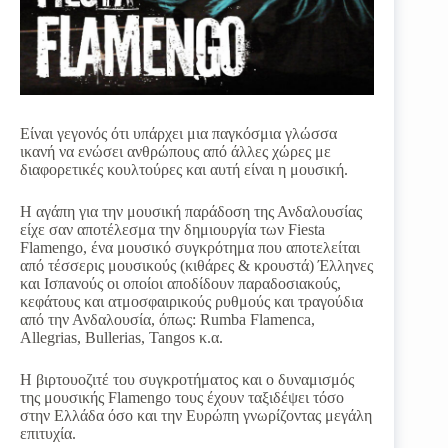
Είναι γεγονός ότι υπάρχει μια παγκόσμια γλώσσα
ικανή να ενώσει ανθρώπους από άλλες χώρες με
διαφορετικές κουλτούρες και αυτή είναι η μουσική.
Η αγάπη για την μουσική παράδοση της Ανδαλουσίας
είχε σαν αποτέλεσμα την δημιουργία των Fiesta
Flamengo, ένα μουσικό συγκρότημα που αποτελείται
από τέσσερις μουσικούς (κιθάρες & κρουστά) Έλληνες
και Ισπανούς οι οποίοι αποδίδουν παραδοσιακούς,
κεφάτους και ατμοσφαιρικούς ρυθμούς και τραγούδια
από την Ανδαλουσία, όπως: Rumba Flamenca,
Allegrias, Bullerias, Tangos κ.α.
Η βιρτουοζιτέ του συγκροτήματος και ο δυναμισμός
της μουσικής Flamengo τους έχουν ταξιδέψει τόσο
στην Ελλάδα όσο και την Ευρώπη γνωρίζοντας μεγάλη
επιτυχία.