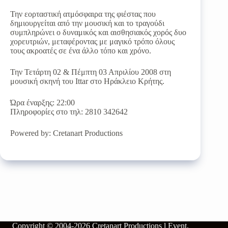
Την εορταστική ατμόσφαιρα της φιέστας που
δημιουργείται από την μουσική και το τραγούδι
συμπληρώνει ο δυναμικός και αισθησιακός χορός δυο
χορευτριών, μεταφέροντας με μαγικό τρόπο όλους
τους ακροατές σε ένα άλλο τόπο και χρόνο.
Την Τετάρτη 02 & Πέμπτη 03 Απριλίου 2008 στη
μουσική σκηνή του Ittar στο Ηράκλειο Κρήτης.
Ώρα έναρξης: 22:00
Πληροφορίες στο τηλ: 2810 342642
Powered by: Cretanart Productions
Copyright © 2004-2026
Cretanart Productions l Event,