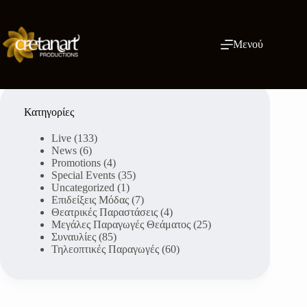
Μετάβαση
στο
περιεχόμενο
Μενού
Κατηγορίες
Live
(133)
News
(6)
Promotions
(4)
Special Events
(35)
Uncategorized
(1)
Επιδείξεις Μόδας
(7)
Θεατρικές Παραστάσεις
(4)
Μεγάλες Παραγωγές Θεάματος
(25)
Συναυλίες
(85)
Τηλεοπτικές Παραγωγές
(60)