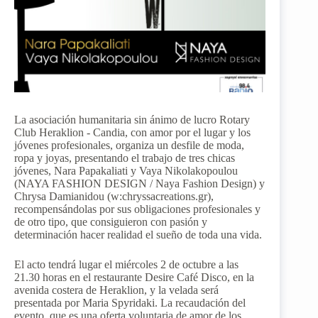
La asociación humanitaria sin ánimo de lucro Rotary
Club Heraklion - Candia, con amor por el lugar y los
jóvenes profesionales, organiza un desfile de moda,
ropa y joyas, presentando el trabajo de tres chicas
jóvenes, Nara Papakaliati y Vaya Nikolakopoulou
(NAYA FASHION DESIGN / Naya Fashion Design) y
Chrysa Damianidou (w:chryssacreations.gr),
recompensándolas por sus obligaciones profesionales y
de otro tipo, que consiguieron con pasión y
determinación hacer realidad el sueño de toda una vida.
El acto tendrá lugar el miércoles 2 de octubre a las
21.30 horas en el restaurante Desire Café Disco, en la
avenida costera de Heraklion, y la velada será
presentada por Maria Spyridaki. La recaudación del
evento, que es una oferta voluntaria de amor de los