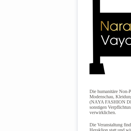
Die humanitäre Non-Pr
Modenschau, Kleidung
(NAYA FASHION DESIGN
sonstigen Verpflichtu
verwirklichen.
Die Veranstaltung fin
Heraklion statt und wi