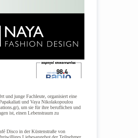
t und junge Fachleute, organisiert eine
Papakaliati und Vaya Nikolakopoulou
s.gr), um sie für ihre beruflichen und
ngen ist, einen Lebenstraum zu
fé Disco in der Küstenstraße von
 freiwilliges Liebesangebot der Teilnehmer