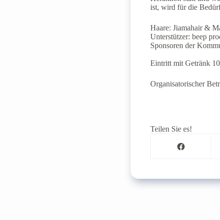
ist, wird für die Bed
Haare: Jiamahair & Ma
Unterstützer: beep pro
Sponsoren der Kommun
Eintritt mit Getränk 1
Organisatorischer Betr
Teilen Sie es!