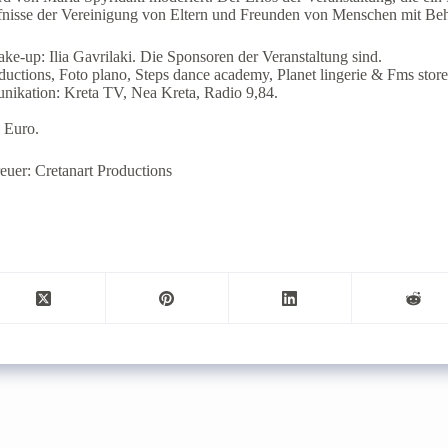
ürfnisse der Vereinigung von Eltern und Freunden von Menschen mit Be
ke-up: Ilia Gavrilaki. Die Sponsoren der Veranstaltung sind.
ductions, Foto plano, Steps dance academy, Planet lingerie & Fms store
ikation: Kreta TV, Nea Kreta, Radio 9,84.
0 Euro.
euer: Cretanart Productions