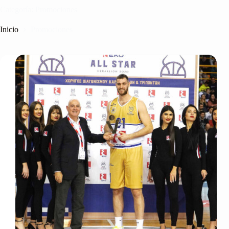
Categoría:
Promociones
Inicio
Promociones