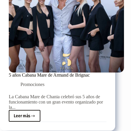
5 años Cabana Mare de Armand de Brignac
Promociones
La Cabana Mare de Chania celebró sus 5 años de
funcionamiento con un gran evento organizado por
la...
Leer más
5
años
Cabana