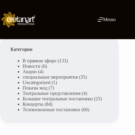
Skip
to
content
Меню
Категории
В прямом эфире
(133)
Новости
(6)
Акции
(4)
специальные мероприятия
(35)
Uncategorized
(1)
Показы мод
(7)
Театральные представления
(4)
Большие театральные постановки
(25)
Концерты
(84)
Телевизионные постановки
(60)