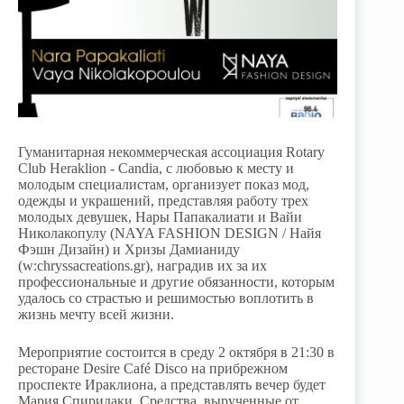
Гуманитарная некоммерческая ассоциация Rotary
Club Heraklion - Candia, с любовью к месту и
молодым специалистам, организует показ мод,
одежды и украшений, представляя работу трех
молодых девушек, Нары Папакалиати и Вайи
Николакопулу (NAYA FASHION DESIGN / Найя
Фэшн Дизайн) и Хризы Дамианиду
(w:chryssacreations.gr), наградив их за их
профессиональные и другие обязанности, которым
удалось со страстью и решимостью воплотить в
жизнь мечту всей жизни.
Мероприятие состоится в среду 2 октября в 21:30 в
ресторане Desire Café Disco на прибрежном
проспекте Ираклиона, а представлять вечер будет
Мария Спиридаки. Средства, вырученные от