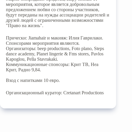
мероприятия, которое является добровольным
предложением любви со стороны участников,
будут переданы на нужды ассоциации родителей и
друзей людей с ограниченными возможностями
"Право на жизнь".
Прически: Jiamahair и макияж: Илия Гаврилаки.
Спонсорами мероприятия являются.
Организаторы: beep productions, Foto plano, Steps
dance academy, Planet lingerie & Fms stores, Pavlos
Kapoglou, Pella Stavrakaki.
Коммуникационные спонсоры: Крит ТВ, Неа
Крит, Радио 9,84.
Вход с напитками 10 евро.
Организационный куратор: Cretanart Productions