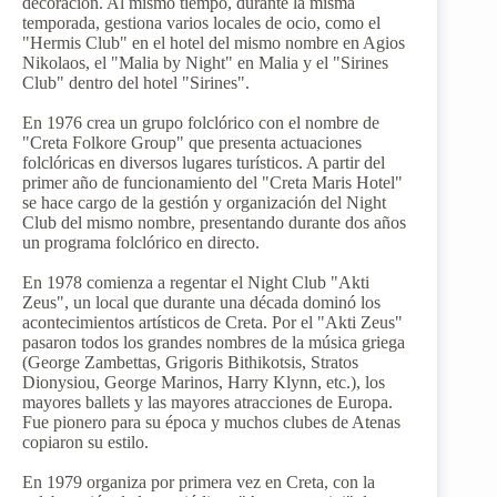
decoración. Al mismo tiempo, durante la misma
temporada, gestiona varios locales de ocio, como el
"Hermis Club" en el hotel del mismo nombre en Agios
Nikolaos, el "Malia by Night" en Malia y el "Sirines
Club" dentro del hotel "Sirines".
En 1976 crea un grupo folclórico con el nombre de
"Creta Folkore Group" que presenta actuaciones
folclóricas en diversos lugares turísticos. A partir del
primer año de funcionamiento del "Creta Maris Hotel"
se hace cargo de la gestión y organización del Night
Club del mismo nombre, presentando durante dos años
un programa folclórico en directo.
En 1978 comienza a regentar el Night Club "Akti
Zeus", un local que durante una década dominó los
acontecimientos artísticos de Creta. Por el "Akti Zeus"
pasaron todos los grandes nombres de la música griega
(George Zambettas, Grigoris Bithikotsis, Stratos
Dionysiou, George Marinos, Harry Klynn, etc.), los
mayores ballets y las mayores atracciones de Europa.
Fue pionero para su época y muchos clubes de Atenas
copiaron su estilo.
En 1979 organiza por primera vez en Creta, con la