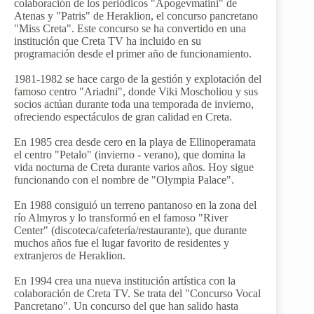
colaboración de los periódicos "Apogevmatini" de
Atenas y "Patris" de Heraklion, el concurso pancretano
"Miss Creta". Este concurso se ha convertido en una
institución que Creta TV ha incluido en su
programación desde el primer año de funcionamiento.
1981-1982 se hace cargo de la gestión y explotación del
famoso centro "Ariadni", donde Viki Moscholiou y sus
socios actúan durante toda una temporada de invierno,
ofreciendo espectáculos de gran calidad en Creta.
En 1985 crea desde cero en la playa de Ellinoperamata
el centro "Petalo" (invierno - verano), que domina la
vida nocturna de Creta durante varios años. Hoy sigue
funcionando con el nombre de "Olympia Palace".
En 1988 consiguió un terreno pantanoso en la zona del
río Almyros y lo transformó en el famoso "River
Center" (discoteca/cafetería/restaurante), que durante
muchos años fue el lugar favorito de residentes y
extranjeros de Heraklion.
En 1994 crea una nueva institución artística con la
colaboración de Creta TV. Se trata del "Concurso Vocal
Pancretano". Un concurso del que han salido hasta