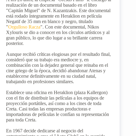
realización de un documental basado en el libro
"Capitán Miguel" de N. Kazantzakis. Este documental
está rodado íntegramente en Heraklion en película
Negatif de 35 mm en blanco y negro, titulado
"
Orgulloso Racza
". Con este documental, Nikos
Xylouris se dio a conocer en los círculos artísticos y al
gran público, lo que dio lugar a su brillante carrera
posterior.
Aunque recibió críticas elogiosas por el resultado final,
consideró que su trabajo era mediocre y, en
combinación con la dejadez general que reinaba en el
cine griego de la época, decidió abandonar Atenas y
establecerse definitivamente en su ciudad natal,
trabajando en profesiones similares.
Establece una oficina en Heraklion (plaza Kallergon)
con el fin de distribuir las películas a los equipos de
proyección portátiles, así como a los cines de toda
Creta. Casi todas las empresas productoras e
importadoras de películas le confían su representación
para toda Creta.
En 1967 decide dedicarse al negocio del