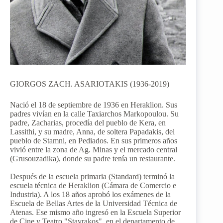
GIORGOS ZACH. ASARIOTAKIS (1936-2019)
Nació el 18 de septiembre de 1936 en Heraklion. Sus
padres vivían en la calle Taxiarchos Markopoulou. Su
padre, Zacharias, procedía del pueblo de Kera, en
Lassithi, y su madre, Anna, de soltera Papadakis, del
pueblo de Stamni, en Pediados. En sus primeros años
vivió entre la zona de Ag. Minas y el mercado central
(Grusouzadika), donde su padre tenía un restaurante.
Después de la escuela primaria (Standard) terminó la
escuela técnica de Heraklion (Cámara de Comercio e
Industria). A los 18 años aprobó los exámenes de la
Escuela de Bellas Artes de la Universidad Técnica de
Atenas. Ese mismo año ingresó en la Escuela Superior
de Cine y Teatro "Stavrakos", en el departamento de