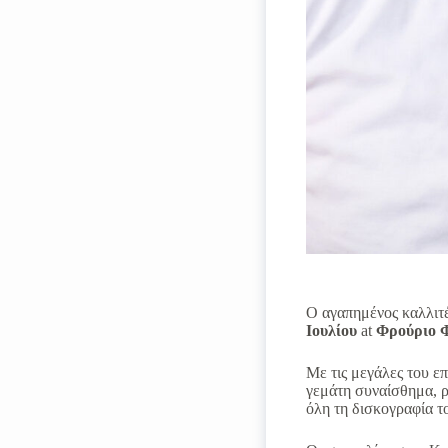
Ο αγαπημένος καλλιτέ
Ιουλίου
at
Φρούριο Φ
Με τις μεγάλες του ε
γεμάτη συναίσθημα, ρ
όλη τη δισκογραφία τ