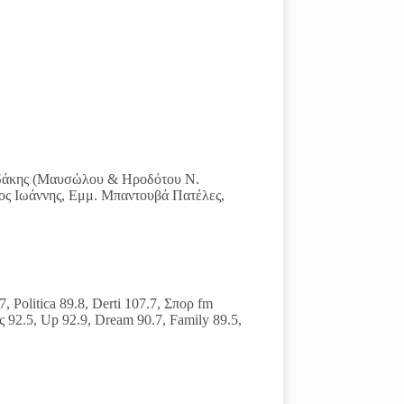
ιαδάκης (Μαυσώλου & Ηροδότου Ν.
ος Ιωάννης, Εμμ. Μπαντουβά Πατέλες,
, Politica 89.8, Derti 107.7, Σπορ fm
 92.5, Up 92.9, Dream 90.7, Family 89.5,