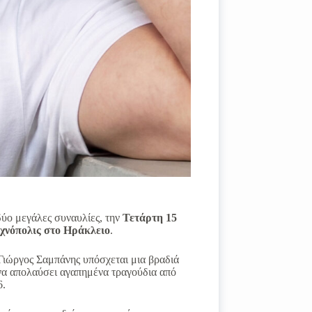
ύο μεγάλες συναυλίες, την
Τετάρτη 15
χνόπολις στο Ηράκλειο
.
 Γιώργος Σαμπάνης υπόσχεται μια βραδιά
 να απολαύσει αγαπημένα τραγούδια από
6.