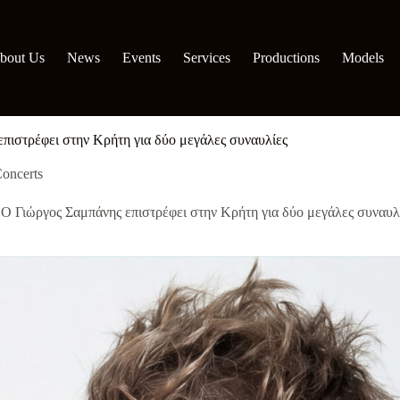
bout Us
News
Events
Services
Productions
Models
πιστρέφει στην Κρήτη για δύο μεγάλες συναυλίες
oncerts
Ο Γιώργος Σαμπάνης επιστρέφει στην Κρήτη για δύο μεγάλες συναυλ