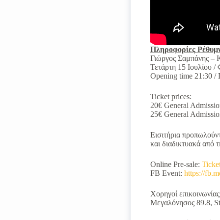
Πληροφορίες
Ρέθυμν
Γιώργος Σαμπάνης – 
Τετάρτη 15 Ιουλίου /
Opening time 21:30 / 
Ticket prices:
20€ General Admission
25€ General Admission 
Εισιτήρια προπωλούν
και διαδικτυακά από τ
Online Pre-sale:
Ticke
FB Event:
https://f
Χορηγοί επικοινωνίας:
Μεγαλόνησος 89.8, Sta