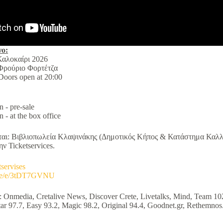
ο:
Καλοκαίρι 2026
 Φρούριο Φορτέτζα
Doors open at 20:00
 - pre-sale
- at the box office
ται: Βιβλιοπωλεία Κλαψινάκης (Δημοτικός Κήπος & Κατάστημα Καλλ
ην Ticketservices.
tservises
b.me/e/3tDT7GVNU
 Onmedia, Cretalive News, Discover Crete, Livetalks, Mind, Team 102
r 97.7, Easy 93.2, Magic 98.2, Original 94.4, Goodnet.gr, Rethemnos