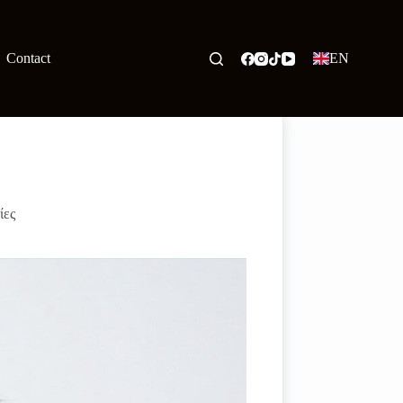
Contact
EN
ίες