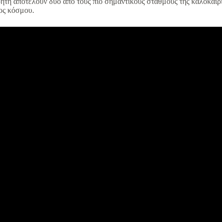
ήτη αποτελούν δύο από τους πιο σημαντικούς σταθμούς της καλοκαιριν
ος κόσμου.