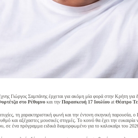
χνης Γιώργος Σαμπάνης έρχεται για ακόμη μία φορά στην Κρήτη για δ
ορτέτζα στο Ρέθυμνο
και την
Παρασκευή 17 Ιουλίου
at
Θέατρο Τε
πιτυχίες, τη χαρακτηριστική φωνή και την έντονη σκηνική παρουσία, ο
υθμό και αξέχαστες μουσικές στιγμές. Το κοινό θα έχει την ευκαιρία
ου, σε ένα πρόγραμμα ειδικά διαμορφωμένο για το καλοκαίρι του 202