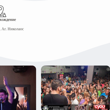
хождение
 Аг. Николаос