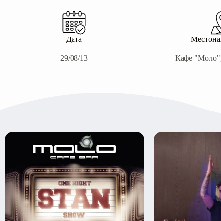
Дата
Местона
29/08/13
Кафе "Моло",