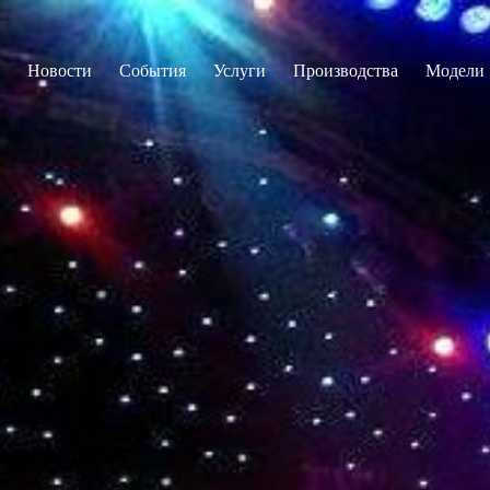
Новости
События
Услуги
Производства
Модели