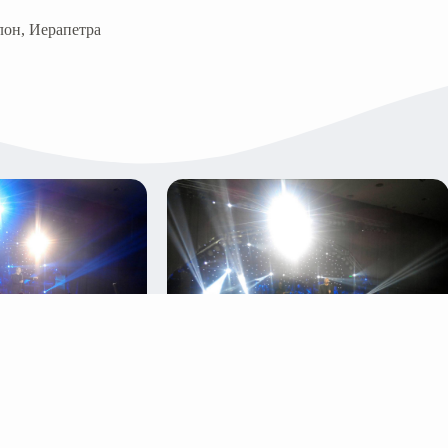
он, Иерапетра