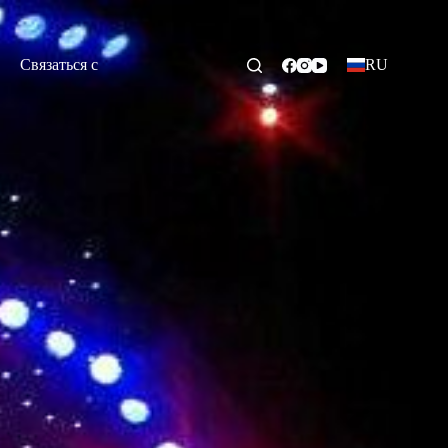
Связаться с
RU