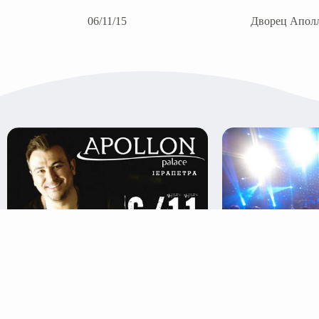
06/11/15
Дворец Аполл