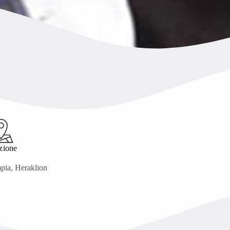
zione
pia, Heraklion