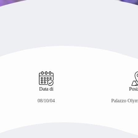
Data di
Posi
08/10/04
Palazzo Olym