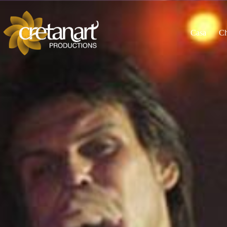
Casa
Ch