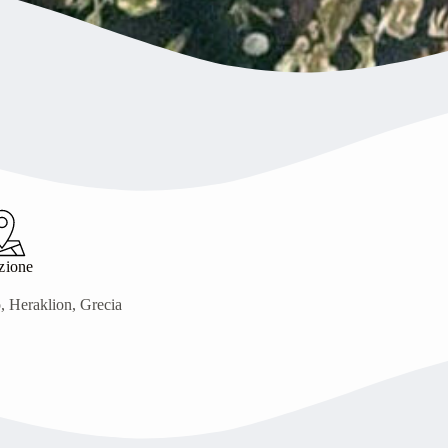
zione
o, Heraklion, Grecia