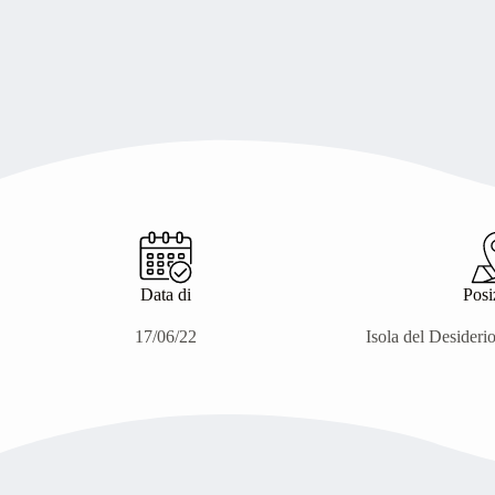
Data di
Posi
17/06/22
Isola del Desideri