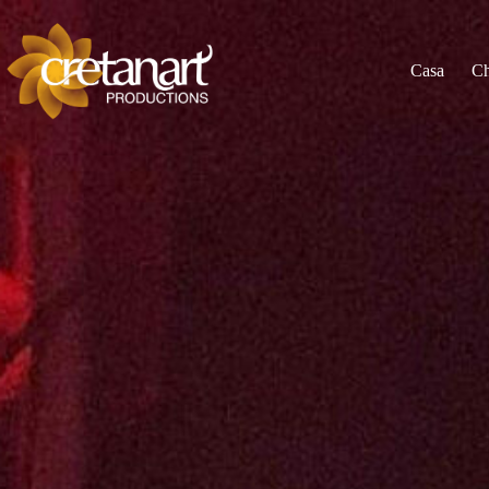
Casa
Ch