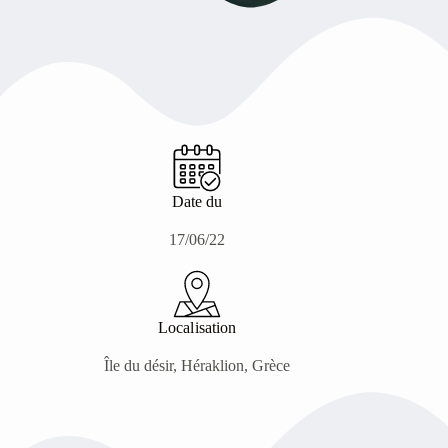
Date du
17/06/22
Localisation
Île du désir, Héraklion, Grèce