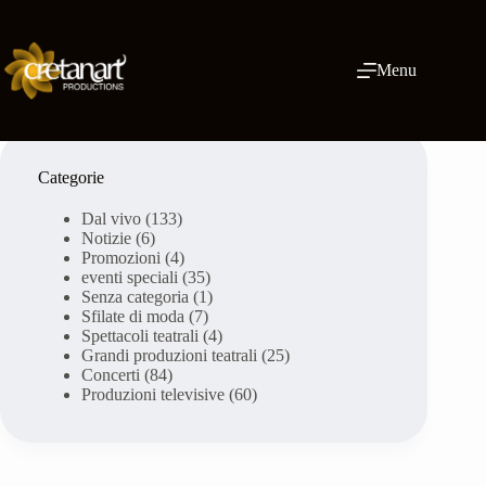
Vai
al
contenuto
Menu
Categorie
Dal vivo
(133)
Notizie
(6)
Promozioni
(4)
eventi speciali
(35)
Senza categoria
(1)
Sfilate di moda
(7)
Spettacoli teatrali
(4)
Grandi produzioni teatrali
(25)
Concerti
(84)
Produzioni televisive
(60)