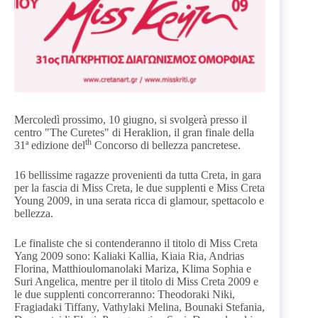
Mercoledì prossimo, 10 giugno, si svolgerà presso il
centro "The Curetes" di Heraklion, il gran finale della
th
31ª edizione del
Concorso di bellezza pancretese.
16 bellissime ragazze provenienti da tutta Creta, in gara
per la fascia di Miss Creta, le due supplenti e Miss Creta
Young 2009, in una serata ricca di glamour, spettacolo e
bellezza.
Le finaliste che si contenderanno il titolo di Miss Creta
Yang 2009 sono: Kaliaki Kallia, Kiaia Ria, Andrias
Florina, Matthioulomanolaki Mariza, Klima Sophia e
Suri Angelica, mentre per il titolo di Miss Creta 2009 e
le due supplenti concorreranno: Theodoraki Niki,
Fragiadaki Tiffany, Vathylaki Melina, Bounaki Stefania,