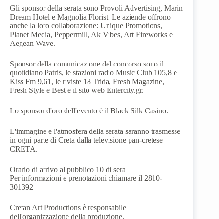
Gli sponsor della serata sono Provoli Advertising, Marin
Dream Hotel e Magnolia Florist. Le aziende offrono
anche la loro collaborazione:
Unique Promotions,
Planet Media, Peppermill, Ak Vibes, Art Fireworks e
Aegean Wave.
Sponsor della comunicazione del concorso sono il
quotidiano Patris, le stazioni radio Music Club 105,8 e
Kiss Fm 9,61, le riviste 18 Trida, Fresh Magazine,
Fresh Style e Best e il sito web Entercity.gr.
Lo sponsor d'oro dell'evento è il Black Silk Casino.
L'immagine e l'atmosfera della serata saranno trasmesse
in ogni parte di Creta dalla televisione pan-cretese
CRETA.
Orario di arrivo al pubblico 10 di sera
Per informazioni e prenotazioni chiamare il 2810-
301392
Cretan Art Productions è responsabile
dell'organizzazione della produzione.