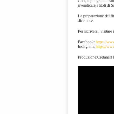
Così, il più grande ist
rivendicare i titoli di
S
La preparazione dei fina
dicembre.
Per iscriversi, visitare
Facebook:
https://ww
Instagram:
https://ww
Produzione:Cretanart 