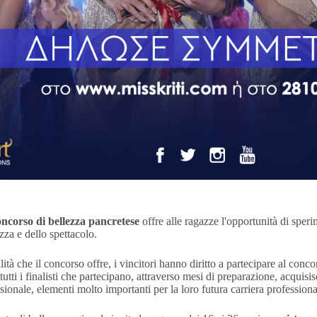
ncorso di bellezza pancretese
offre alle ragazze l'opportunità di spe
ezza e dello spettacolo.
ilità che il concorso offre, i vincitori hanno diritto a partecipare al con
, tutti i finalisti che partecipano, attraverso mesi di preparazione, acqui
ionale, elementi molto importanti per la loro futura carriera professiona