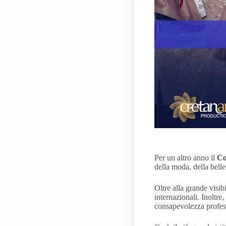
Per un altro anno il
Co
della moda, della bell
Oltre alla grande visib
internazionali. Inoltre
consapevolezza profess