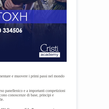
rimentare e muovere i primi passi nel mondo
corso panellenico e a importanti competizioni
siscono conoscenze di base, principi e
le.