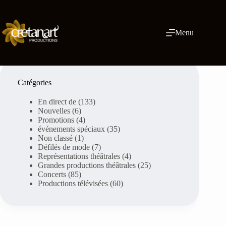
Skip
to
content
Menu
Catégories
En direct de
(133)
Nouvelles
(6)
Promotions
(4)
événements spéciaux
(35)
Non classé
(1)
Défilés de mode
(7)
Représentations théâtrales
(4)
Grandes productions théâtrales
(25)
Concerts
(85)
Productions télévisées
(60)