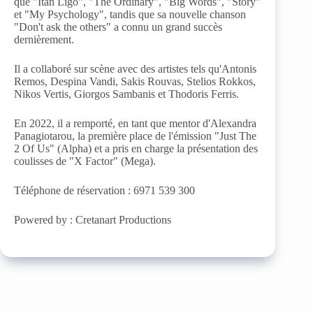
que "Itan Ligo", "The Ordinary", "Big Words", "Story"
et "My Psychology", tandis que sa nouvelle chanson
"Don't ask the others" a connu un grand succès
dernièrement.
Il a collaboré sur scène avec des artistes tels qu'Antonis
Remos, Despina Vandi, Sakis Rouvas, Stelios Rokkos,
Nikos Vertis, Giorgos Sambanis et Thodoris Ferris.
En 2022, il a remporté, en tant que mentor d'Alexandra
Panagiotarou, la première place de l'émission "Just The
2 Of Us" (Alpha) et a pris en charge la présentation des
coulisses de "X Factor" (Mega).
Téléphone de réservation : 6971 539 300
Powered by : Cretanart Productions