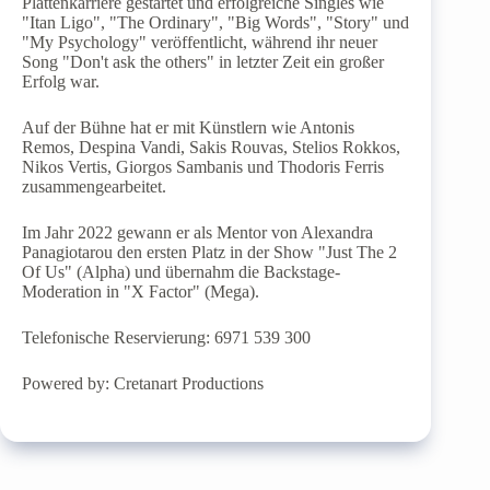
Plattenkarriere gestartet und erfolgreiche Singles wie
"Itan Ligo", "The Ordinary", "Big Words", "Story" und
"My Psychology" veröffentlicht, während ihr neuer
Song "Don't ask the others" in letzter Zeit ein großer
Erfolg war.
Auf der Bühne hat er mit Künstlern wie Antonis
Remos, Despina Vandi, Sakis Rouvas, Stelios Rokkos,
Nikos Vertis, Giorgos Sambanis und Thodoris Ferris
zusammengearbeitet.
Im Jahr 2022 gewann er als Mentor von Alexandra
Panagiotarou den ersten Platz in der Show "Just The 2
Of Us" (Alpha) und übernahm die Backstage-
Moderation in "X Factor" (Mega).
Telefonische Reservierung: 6971 539 300
Powered by: Cretanart Productions