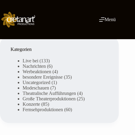
Zum
Inhalt
springen
Menü
Kategorien
Live bei
(133)
Nachrichten
(6)
Werbeaktionen
(4)
besondere Ereignisse
(35)
Uncategorized
(1)
Modeschauen
(7)
Theatralische Aufführungen
(4)
Große Theaterproduktionen
(25)
Konzerte
(85)
Fernsehproduktionen
(60)