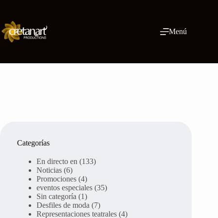
Ir
al
contenido
Menú
Categorías
En directo en
(133)
Noticias
(6)
Promociones
(4)
eventos especiales
(35)
Sin categoría
(1)
Desfiles de moda
(7)
Representaciones teatrales
(4)