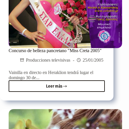
Concurso de belleza pancretano "Miss Creta 2005"
Producciones televisivas
25/01/2005
Vainilla en directo en Heraklion tendrá lugar el
domingo 30 de...
Leer más
Concurso
de
belleza
pancretano
"Miss
Creta
2005"