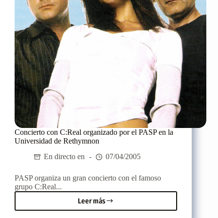
Concierto con C:Real organizado por el PASP en la
Universidad de Rethymnon
En directo en
07/04/2005
PASP organiza un gran concierto con el famoso
grupo C:Real...
Leer más
Concierto
con