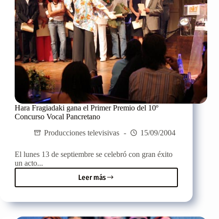
Hara Fragiadaki gana el Primer Premio del 10º
Concurso Vocal Pancretano
Producciones televisivas
15/09/2004
El lunes 13 de septiembre se celebró con gran éxito
un acto...
Leer más
Hara
Fragiadaki
gana
el
Primer