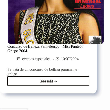
Concurso de Belleza Panhelénico - Miss Panteón
Griego 2004
eventos especiales
10/07/2004
Se trata de un concurso de belleza puramente
griego...
Leer más
Concurso
de
Belleza
Panhelénico
-
Miss
Panteón