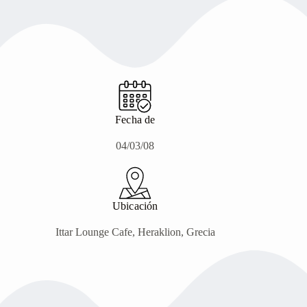
Fecha de
04/03/08
Ubicación
Ittar Lounge Cafe, Heraklion, Grecia