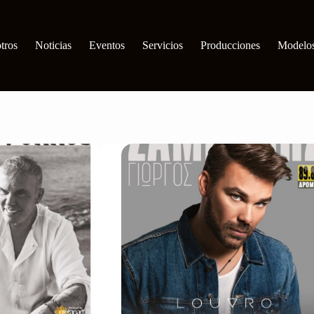
tros
Noticias
Eventos
Servicios
Producciones
Modelo