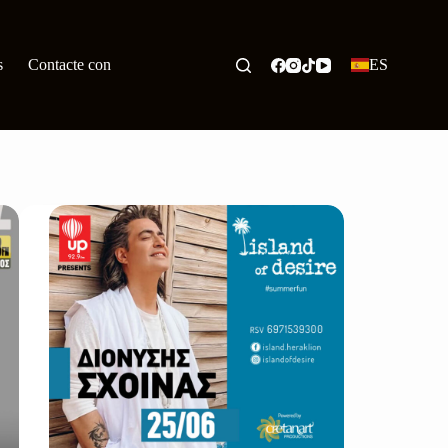
s
Contacte con
ES