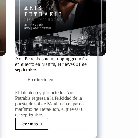
25/06
Aris Petrakis para un unplugged más
en directo en Manitu, el jueves 01 de
septiembre
En directo en
El talentoso y prometedor Aris
Petrakis regresa a la felicidad de la
puesta de sol de Manitu en el paseo
marítimo de Heraklion, el jueves 01
de septiembre,...
Leer más
Aris
Petrakis
para