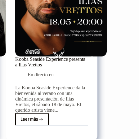
Kooba Seaside Experience presenta
a Ilias Vrettos
En directo en
La Kooba Seaside Experience da la
bienvenida al verano con una
dinámica presentación de Ilias
Vrettos, el sábado 18 de mayo. El
querido artista viene...
Leer más
Kooba
Seaside
Experience
presenta