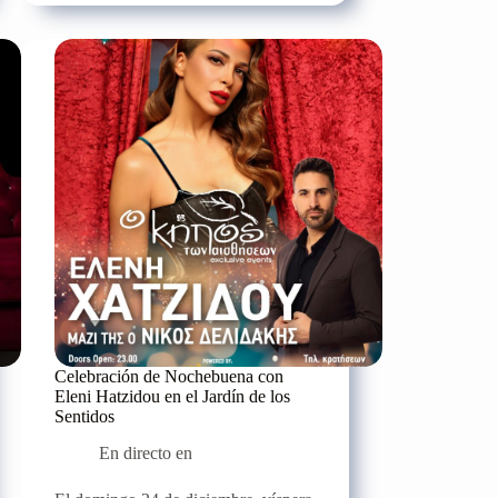
a
Ilias
Vrettos
Celebración de Nochebuena con
Eleni Hatzidou en el Jardín de los
Sentidos
En directo en