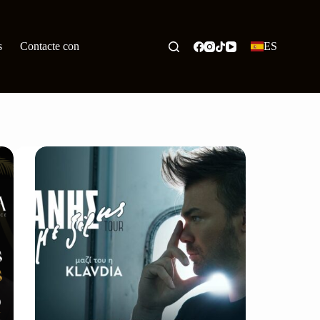
s
Contacte con
ES