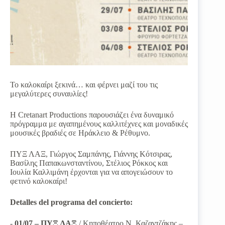
Το καλοκαίρι ξεκινά… και φέρνει μαζί του τις
μεγαλύτερες συναυλίες!
Η Cretanart Productions παρουσιάζει ένα δυναμικό
πρόγραμμα με αγαπημένους καλλιτέχνες και μοναδικές
μουσικές βραδιές σε Ηράκλειο & Ρέθυμνο.
ΠΥΞ ΛΑΞ, Γιώργος Σαμπάνης, Γιάννης Κότσιρας,
Βασίλης Παπακωνσταντίνου, Στέλιος Ρόκκος και
Ιουλία Καλλιμάνη έρχονται για να απογειώσουν το
φετινό καλοκαίρι!
Detalles del programa del concierto:
-
01/07 – ΠΥΞ ΛΑΞ
/ Κηποθέατρο Ν. Καζαντζάκης –