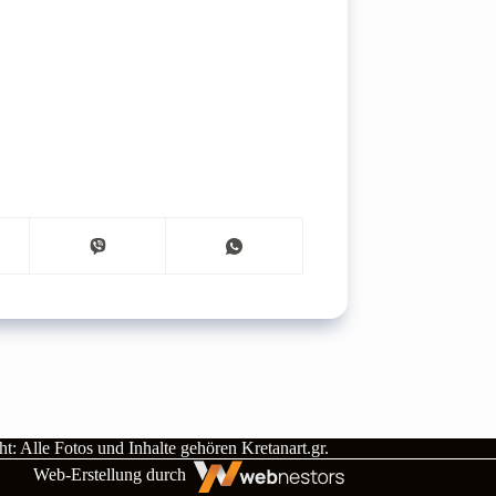
t: Alle Fotos und Inhalte gehören
Kretanart.gr
.
Web-Erstellung durch