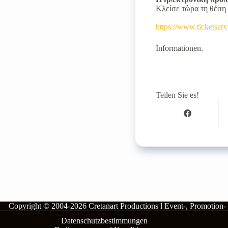
Κλείσε τώρα τη θέση 
https://www.ticketserv
Informationen.
Teilen Sie es!
Copyright © 2004-2026
Cretanart Productions l Event-, Promotion
Datenschutzbestimmungen