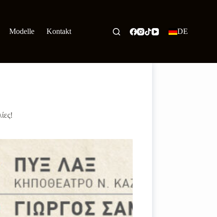
Modelle
Kontakt
DE
ίες!