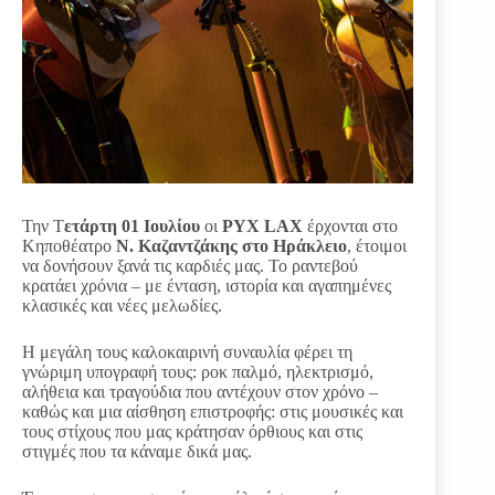
Την Τ
ετάρτη 01 Ιουλίου
οι
PYX LAX
έρχονται στο
Κηποθέατρο
Ν. Καζαντζάκης στο Ηράκλειο
, έτοιμοι
να δονήσουν ξανά τις καρδιές μας. Το ραντεβού
κρατάει χρόνια – με ένταση, ιστορία και αγαπημένες
κλασικές και νέες μελωδίες.
Η μεγάλη τους καλοκαιρινή συναυλία φέρει τη
γνώριμη υπογραφή τους: ροκ παλμό, ηλεκτρισμό,
αλήθεια και τραγούδια που αντέχουν στον χρόνο –
καθώς και μια αίσθηση επιστροφής: στις μουσικές και
τους στίχους που μας κράτησαν όρθιους και στις
στιγμές που τα κάναμε δικά μας.