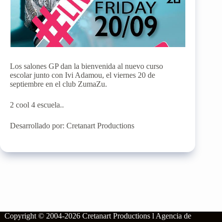
Los salones GP dan la bienvenida al nuevo curso
escolar junto con Ivi Adamou, el viernes 20 de
septiembre en el club ZumaZu.
2 cool 4 escuela..
Desarrollado por: Cretanart Productions
Copyright © 2004-2026
Cretanart Productions l Agencia de