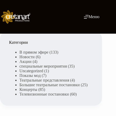
Skip
to
content
Меню
Категории
В прямом эфире
(133)
Новости
(6)
Акции
(4)
специальные мероприятия
(35)
Uncategorized
(1)
Показы мод
(7)
Театральные представления
(4)
Большие театральные постановки
(25)
Концерты
(85)
Телевизионные постановки
(60)