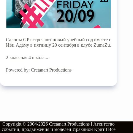
Салоны GP встречают новый учебный год вместе с
Иви Адаму в пятницу 20 сентября в клубе ZumaZu.
2 классная 4 школа...
Powered by: Cretanart Productions
Copyright © 2004-2026
Cretanart Productions l Агентство
событий, продвижения и моделей Ираклион Крит l
Все