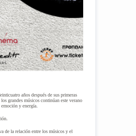
Veinticuatro años después de sus primeras
s grandes músicos continúan este verano
, emoción y energía.
ión.
a de la relación entre los músicos y el