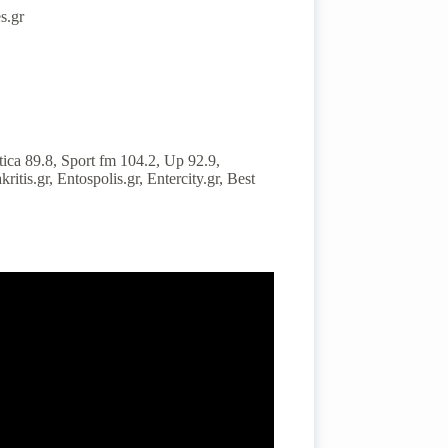
s.gr
tica 89.8, Sport fm 104.2, Up 92.9,
tis.gr, Entospolis.gr, Entercity.gr, Best