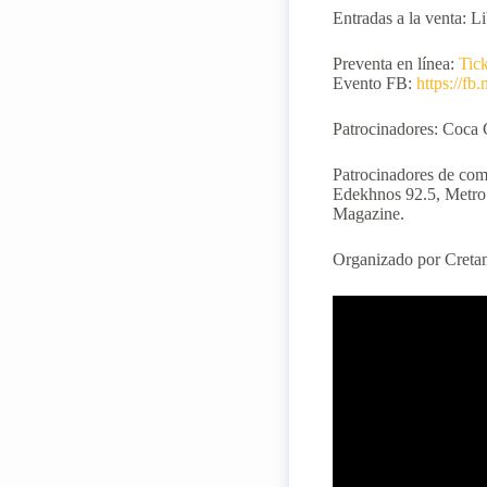
Entradas a la venta: Li
Preventa en línea:
Tick
Evento FB:
https://f
Patrocinadores: Coca 
Patrocinadores de comu
Edekhnos 92.5, Metro 8
Magazine.
Organizado por Cretan