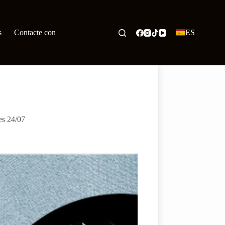
s
Contacte con
ES
es 24/07