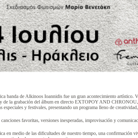
rica banda de Alkinoos Ioannidis fue un gran acontecimiento artístico. 
s y de la grabación del álbum en directo EXTOPOY AND CHRONOU, lo
as especiales y festivales, presentando un programa lleno de creatividad
canciones favoritas, versiones inesperadas, improvisación y comunicac
ica en medio de las dificultades de nuestro tiempo, una confirmación viv