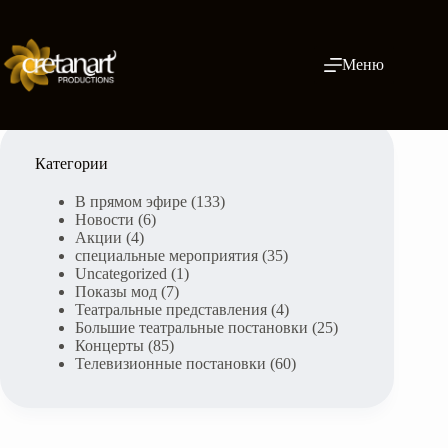
Skip
to
content
Меню
Категории
В прямом эфире
(133)
Новости
(6)
Акции
(4)
специальные мероприятия
(35)
Uncategorized
(1)
Показы мод
(7)
Театральные представления
(4)
Большие театральные постановки
(25)
Концерты
(85)
Телевизионные постановки
(60)