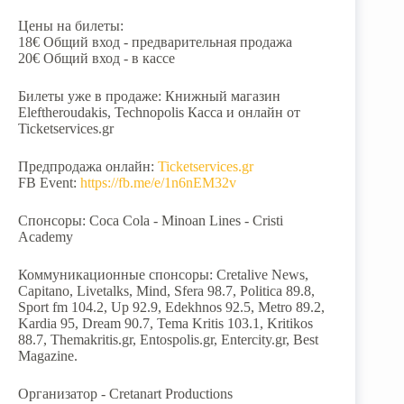
Цены на билеты:
18€ Общий вход - предварительная продажа
20€ Общий вход - в кассе
Билеты уже в продаже: Книжный магазин
Eleftheroudakis, Technopolis Касса и онлайн от
Ticketservices.gr
Предпродажа онлайн:
Ticketservices.gr
FB Event:
https://fb.me/e/1n6nEM32v
Спонсоры: Coca Cola - Minoan Lines - Cristi
Academy
Коммуникационные спонсоры: Cretalive News,
Capitano, Livetalks, Mind, Sfera 98.7, Politica 89.8,
Sport fm 104.2, Up 92.9, Edekhnos 92.5, Metro 89.2,
Kardia 95, Dream 90.7, Tema Kritis 103.1, Kritikos
88.7, Themakritis.gr, Entospolis.gr, Entercity.gr, Best
Magazine.
Организатор - Cretanart Productions