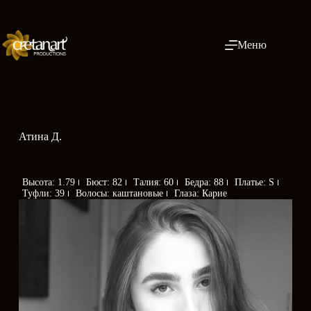
Меню
Атина Д.
Высота: 1.79
Бюст: 82
Талия: 60
Бедра: 88
Платье: S
Туфли: 39
Волосы: каштановые
Глаза: Карие