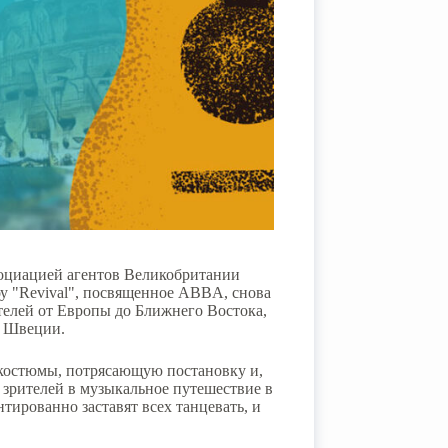
оциацией агентов Великобритании
 "Revival", посвященное ABBA, снова
ителей от Европы до Ближнего Востока,
, Швеции.
 костюмы, потрясающую постановку и,
 зрителей в музыкальное путешествие в
тированно заставят всех танцевать, и