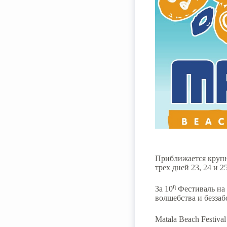
Приближается крупн
трех дней 23, 24 и 2
η
За 10
Фестиваль на
волшебства и беззаб
Matala Beach Festiv