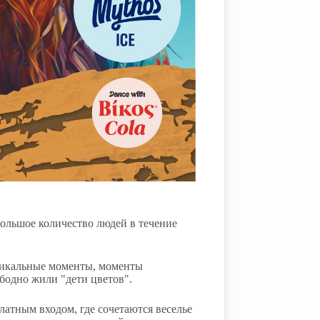
ольшое количество людей в течение
никальные моменты, моменты
ободно жили "дети цветов".
латным входом, где сочетаются веселье