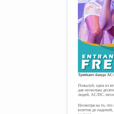
Трибьют-банда AC
Пожалуй, одна из ве
дав несколько десят
людей, AC/DC, несо
Несмотря на то, что
взлетов до падений,