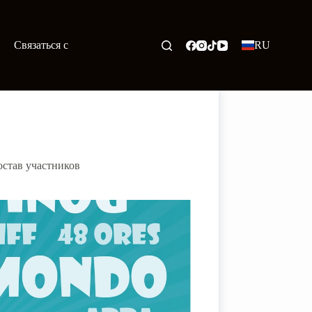
Связаться с
RU
остав участников