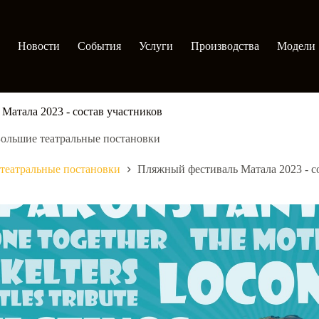
Новости
События
Услуги
Производства
Модели
Матала 2023 - состав участников
ольшие театральные постановки
театральные постановки
Пляжный фестиваль Матала 2023 - с