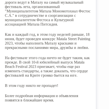
дороги ведут в Маталу на самый музыкальный
фестиваль лета, организованный
"Муниципалитетом Матала Мономотохиал Фестос
С.А." в сотрудничестве и соорганизации с
муниципалитетом Фестоса и Культурной
ассоциацией Матала Питсидия.
Как и каждый год, в этом году неделей раньше, 18
июня, будет проведен конкурс Matala Street Painting
2023, чтобы наполнить Маталу красками и
прекрасными посланиями мира, дружбы и любви.
На фестивале этого года ничто не будет таким, как
прежде. В свой 10-й юбилейный выпуск Matala
Beach Festival 2023 приезжает, чтобы еще раз
изменить стандарты, а также доказать, что сердце
фестивалей на Крите громко бьется на юге.
В этом году никто не пропадет!
Более подробная информация и объявления
появятся в ближайшее время.