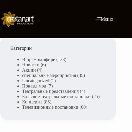
Skip
to
content
Меню
Категории
В прямом эфире
(133)
Новости
(6)
Акции
(4)
специальные мероприятия
(35)
Uncategorized
(1)
Показы мод
(7)
Театральные представления
(4)
Большие театральные постановки
(25)
Концерты
(85)
Телевизионные постановки
(60)