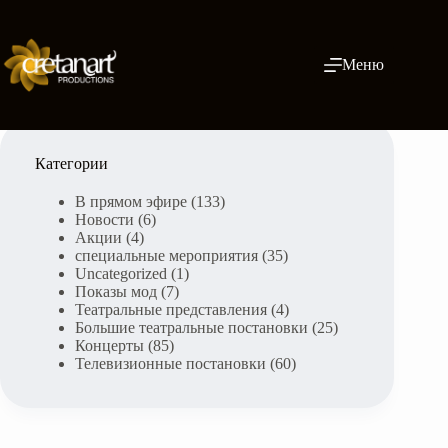
Skip
to
content
Меню
Категории
В прямом эфире
(133)
Новости
(6)
Акции
(4)
специальные мероприятия
(35)
Uncategorized
(1)
Показы мод
(7)
Театральные представления
(4)
Большие театральные постановки
(25)
Концерты
(85)
Телевизионные постановки
(60)