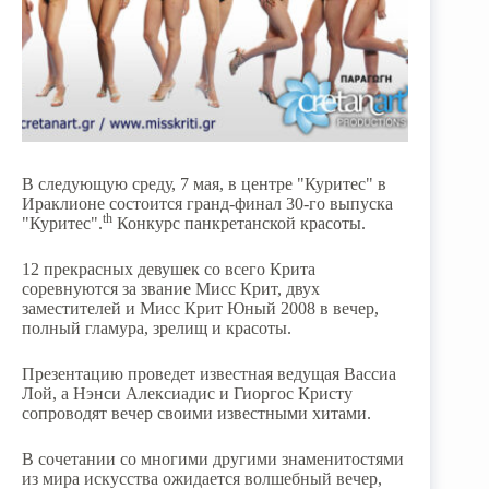
В следующую среду, 7 мая, в центре "Куритес" в
Ираклионе состоится гранд-финал 30-го выпуска
th
"Куритес".
Конкурс панкретанской красоты.
12 прекрасных девушек со всего Крита
соревнуются за звание Мисс Крит, двух
заместителей и Мисс Крит Юный 2008 в вечер,
полный гламура, зрелищ и красоты.
Презентацию проведет известная ведущая Вассиа
Лой, а Нэнси Алексиадис и Гиоргос Кристу
сопроводят вечер своими известными хитами.
В сочетании со многими другими знаменитостями
из мира искусства ожидается волшебный вечер,