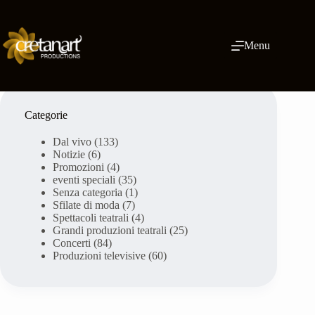
Vai
al
contenuto
Menu
Categorie
Dal vivo
(133)
Notizie
(6)
Promozioni
(4)
eventi speciali
(35)
Senza categoria
(1)
Sfilate di moda
(7)
Spettacoli teatrali
(4)
Grandi produzioni teatrali
(25)
Concerti
(84)
Produzioni televisive
(60)