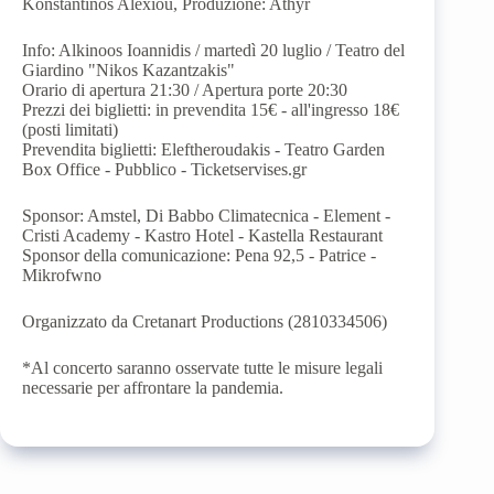
Konstantinos Alexiou, Produzione: Athyr
Info: Alkinoos Ioannidis / martedì 20 luglio / Teatro del
Giardino "Nikos Kazantzakis"
Orario di apertura 21:30 / Apertura porte 20:30
Prezzi dei biglietti: in prevendita 15€ - all'ingresso 18€
(posti limitati)
Prevendita biglietti: Eleftheroudakis - Teatro Garden
Box Office - Pubblico - Ticketservises.gr
Sponsor: Amstel, Di Babbo Climatecnica - Element -
Cristi Academy - Kastro Hotel - Kastella Restaurant
Sponsor della comunicazione: Pena 92,5 - Patrice -
Mikrofwno
Organizzato da Cretanart Productions (2810334506)
*Al concerto saranno osservate tutte le misure legali
necessarie per affrontare la pandemia.