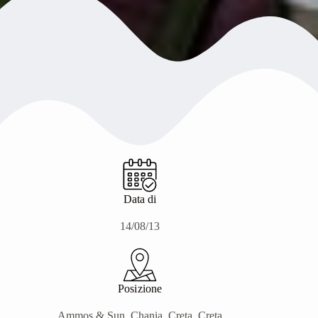
Data di
14/08/13
Posizione
Ammos & Sun, Chania, Creta, Creta