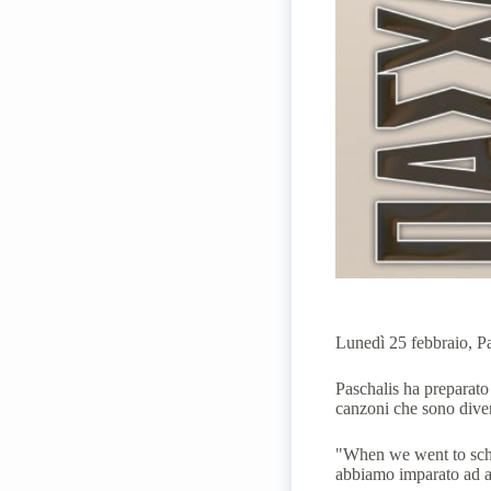
Lunedì 25 febbraio, Pas
Paschalis ha preparato
canzoni che sono diven
"When we went to scho
abbiamo imparato ad 