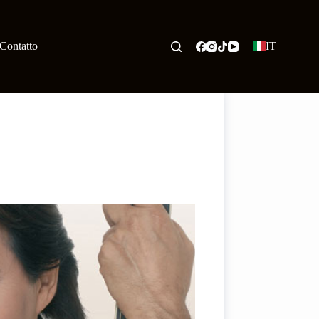
Contatto
IT