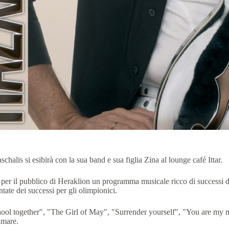
chalis si esibirà con la sua band e sua figlia Zina al lounge café Ittar.
 per il pubblico di Heraklion un programma musicale ricco di successi d
tate dei successi per gli olimpionici.
ol together", "The Girl of May", "Surrender yourself", "You are my m
amare.