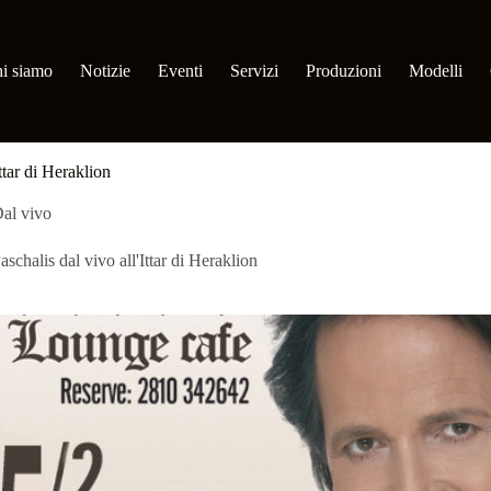
i siamo
Notizie
Eventi
Servizi
Produzioni
Modelli
Ittar di Heraklion
al vivo
aschalis dal vivo all'Ittar di Heraklion