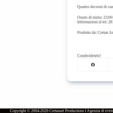
Quattro decenni di cant
Orario di inizio: 23:00
Informazioni al tel: 
Prodotto da: Cretan A
Condividetelo!
Copyright © 2004-2026
Cretanart Productions l Agenzia di eve