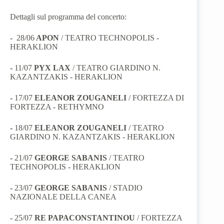
Dettagli sul programma del concerto:
-
28/06
APON
/ TEATRO TECHNOPOLIS -
HERAKLION
-
11/07
PYX LAX
/ TEATRO GIARDINO N.
KAZANTZAKIS - HERAKLION
-
17/07
ELEANOR ZOUGANELI
/ FORTEZZA DI
FORTEZZA - RETHYMNO
-
18/07
ELEANOR ZOUGANELI
/
TEATRO
GIARDINO N. KAZANTZAKIS - HERAKLION
-
21/07
GEORGE SABANIS
/
TEATRO
TECHNOPOLIS - HERAKLION
-
23/07
GEORGE SABANIS
/ STADIO
NAZIONALE DELLA CANEA
-
25/07
RE PAPACONSTANTINOU
/ FORTEZZA