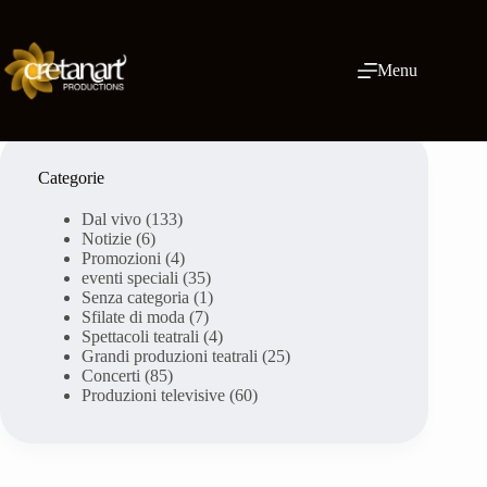
Vai
al
contenuto
Menu
Categorie
Dal vivo
(133)
Notizie
(6)
Promozioni
(4)
eventi speciali
(35)
Senza categoria
(1)
Sfilate di moda
(7)
Spettacoli teatrali
(4)
Grandi produzioni teatrali
(25)
Concerti
(85)
Produzioni televisive
(60)