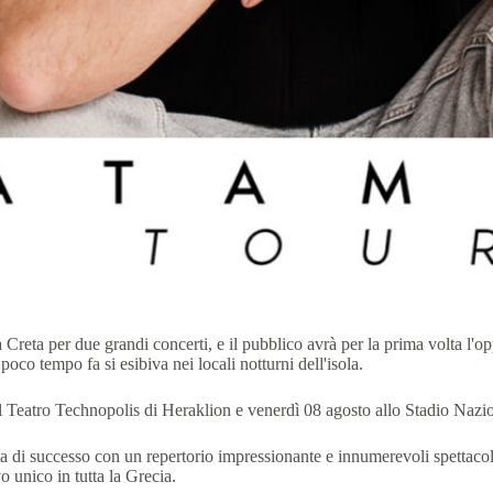
 Creta per due grandi concerti, e il pubblico avrà per la prima volta l'o
 poco tempo fa si esibiva nei locali notturni dell'isola.
 Teatro Technopolis di Heraklion e venerdì 08 agosto allo Stadio Nazi
sta di successo con un repertorio impressionante e innumerevoli spettacol
vo unico in tutta la Grecia.