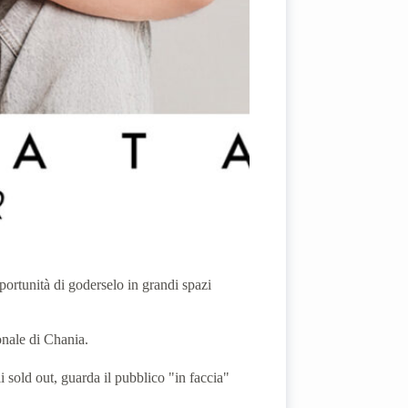
pportunità di goderselo in grandi spazi
onale di Chania.
i sold out, guarda il pubblico "in faccia"