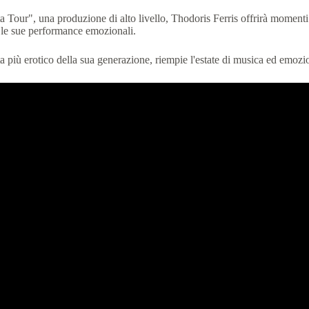
a Tour", una produzione di alto livello, Thodoris Ferris offrirà moment
e le sue performance emozionali.
sta più erotico della sua generazione, riempie l'estate di musica ed emozi