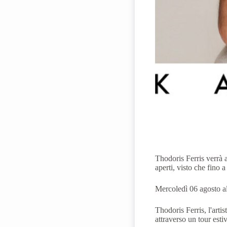
Thodoris Ferris verrà a
aperti, visto che fino a
Mercoledì 06 agosto al
Thodoris Ferris, l'arti
attraverso un tour esti