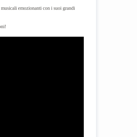
i musicali emozionanti con i suoi grandi
oni!