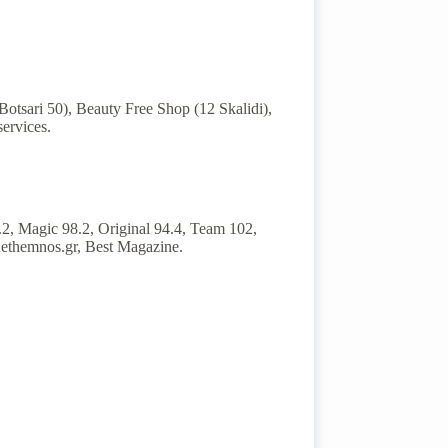
 Botsari 50), Beauty Free Shop (12 Skalidi),
ervices.
.2, Magic 98.2, Original 94.4, Team 102,
Rethemnos.gr, Best Magazine.