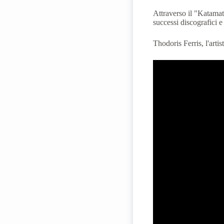
Attraverso il "Katamat
successi discografici 
Thodoris Ferris, l'arti