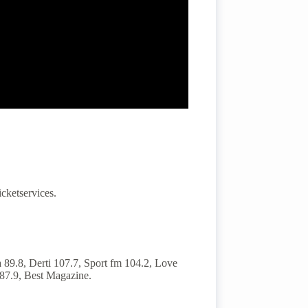
icketservices.
a 89.8, Derti 107.7, Sport fm 104.2, Love
 87.9, Best Magazine.