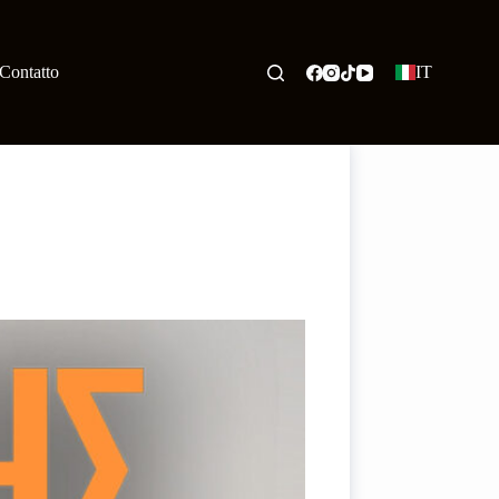
Contatto
IT