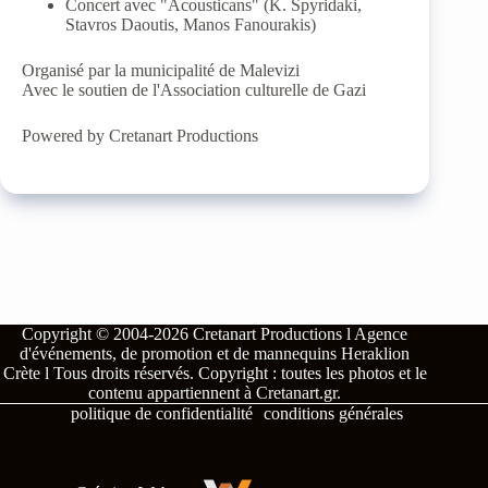
Concert avec "Acousticans" (K. Spyridaki,
Stavros Daoutis, Manos Fanourakis)
Organisé par la municipalité de Malevizi
Avec le soutien de l'Association culturelle de Gazi
Powered by Cretanart Productions
Copyright © 2004-2026
Cretanart Productions l Agence
d'événements, de promotion et de mannequins Heraklion
Crète l
Tous droits réservés.
Copyright : toutes les photos et le
contenu appartiennent à
Cretanart.gr
.
politique de confidentialité
conditions générales