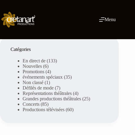
Skip
to
content
Menu
Catégories
En direct de
(133)
Nouvelles
(6)
Promotions
(4)
événements spéciaux
(35)
Non classé
(1)
Défilés de mode
(7)
Représentations théâtrales
(4)
Grandes productions théâtrales
(25)
Concerts
(85)
Productions télévisées
(60)