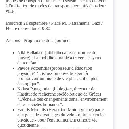
modes de transport durables et à sensibiliser les citoyens
à l'utilisation de modes de transport alternatifs dans leur
ville.
Mercredi 21 septembre / Place M. Katsamanis, Gazi /
Heure d'ouverture 19:30
Actions - Programme de la journée :
Niki Belladaki (bibliothécaire-éducatrice de
musée) "La mobilité durable à travers les yeux
d'un enfant".
Pavlos Potouridis (professeur d'éducation
physique) "Discussion ouverte visant à
promouvoir un mode de vie plus actif et plus
écologique".
Kalust Paragamian (biologiste, directeur de
l'Institut de recherche spéléologique de Grèce)
"L'échelle des changements dans l'environnement
et les sociétés humaines".
Yannis Moraitis (Heraklion Motorcycling) parle
aux gens des avantages du vélo - outre l'exercice
physique - pour l'environnement et notre vie
quotidienne.