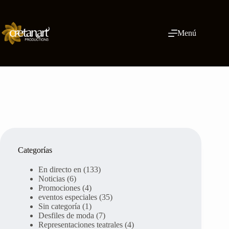
Ir
al
contenido
Menú
Categorías
En directo en
(133)
Noticias
(6)
Promociones
(4)
eventos especiales
(35)
Sin categoría
(1)
Desfiles de moda
(7)
Representaciones teatrales
(4)