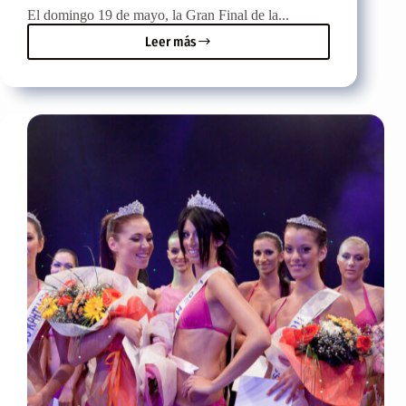
El domingo 19 de mayo, la Gran Final de la...
Leer más
15º
Concurso
Vocal
Pancretano,
la
gran
final