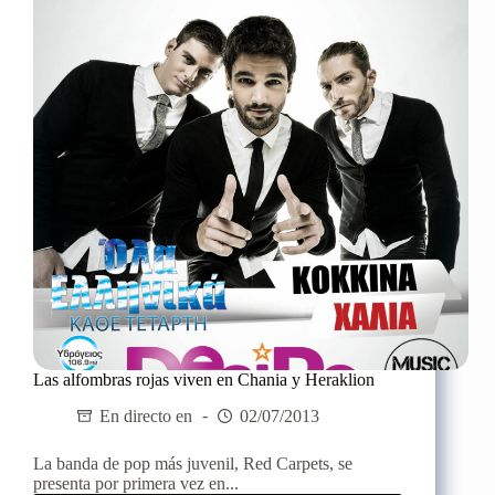
Desire
Las alfombras rojas viven en Chania y Heraklion
En directo en
02/07/2013
La banda de pop más juvenil, Red Carpets, se
presenta por primera vez en...