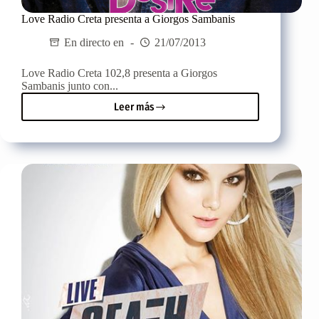
Love Radio Creta presenta a Giorgos Sambanis
En directo en
21/07/2013
Love Radio Creta 102,8 presenta a Giorgos
Sambanis junto con...
Leer más
Love
Radio
Creta
presenta
a
Giorgos
Sambanis