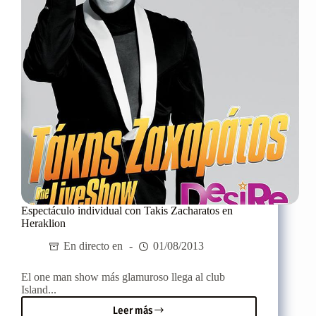
Espectáculo individual con Takis Zacharatos en
Heraklion
En directo en
01/08/2013
El one man show más glamuroso llega al club
Island...
Leer más
Espectáculo